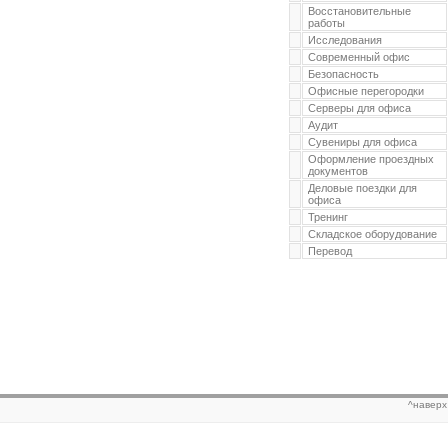
Восстановительные
работы
Исследования
Современный офис
Безопасность
Офисные перегородки
Серверы для офиса
Аудит
Сувениры для офиса
Оформление проездных
документов
Деловые поездки для
офиса
Тренинг
Складское оборудование
Перевод
^наверх