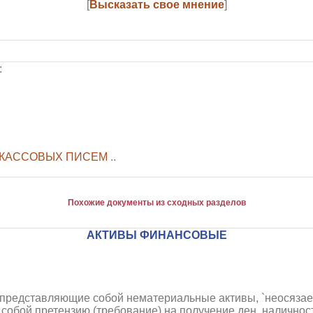
[
Высказать свое мнение
]
:
НКАССОВЫХ ПИСЕМ
..
Похожие документы из сходных разделов
АКТИВЫ ФИНАНСОВЫЕ
 представляющие собой нематериальные активы, `неосязае
 собой претензию (требование) на получение ден. наличнос