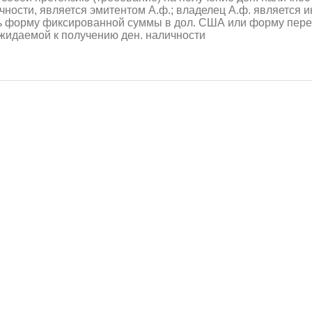
ности, является эмитентом А.ф.; владелец А.ф. является 
ть форму фиксированной суммы в дол. США или форму пере
ожидаемой к получению ден. наличности