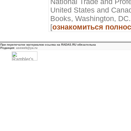
National Trade and Profe
United States and Cana
Books, Washington, DC.
[
ознакомиться полно
При перепечатке материалов ссылка на RADAS.RU обязательна
Редакция
:
aseweb@ya.ru