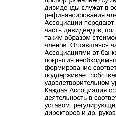
пропорционально сумм
дивиденды служат в о
рефинансирования чл
Ассоциации передают 
часть дивидендов, пол
таким образом стоимос
членов. Оставшаяся ч
Ассоциациями от банк
покрытия необходимых
формирование соответ
поддерживает собстве
удовлетворительном у
Каждая Ассоциация ос
деятельность в соотв
уставом, регулирующи
директоров и др. руко