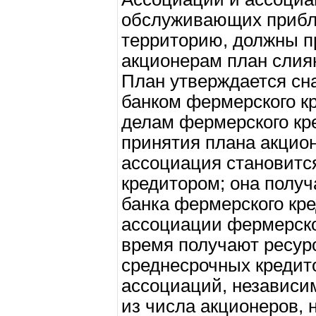
обслуживающих прибли
территорию, должны п
акционерам план слия
План утверждается сна
банком фермерского к
делам фермерского кре
принятия плана акцио
ассоциация становитс
кредитором; она получ
банка фермерского кре
ассоциации фермерско
время получают ресур
среднесрочных кредит
ассоциаций, независим
из числа акционеров, 