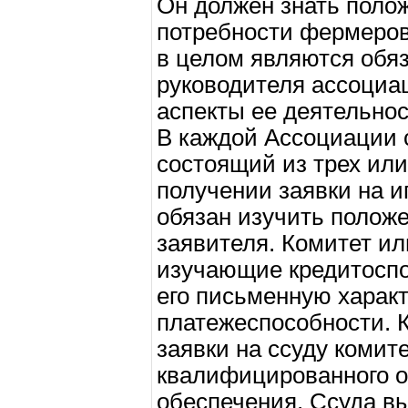
Он должен знать положе
потребности фермеров 
в целом являются обя
руководителя ассоциа
аспекты ее деятельнос
В каждой Ассоциации 
состоящий из трех или
получении заявки на и
обязан изучить полож
заявителя. Комитет ил
изучающие кредитоспо
его письменную характ
платежеспособности. К
заявки на ссуду комит
квалифицированного о
обеспечения. Ссуда в