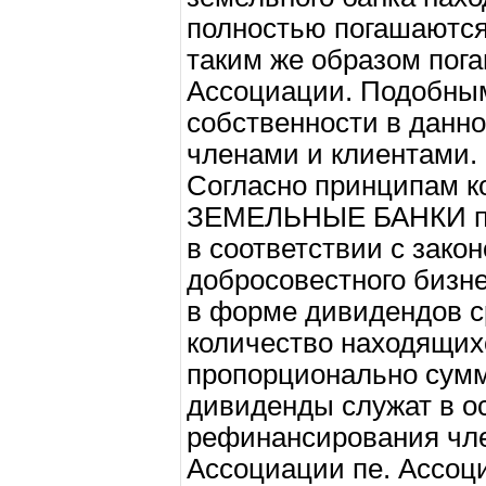
полностью погашаются
таким же образом пог
Ассоциации. Подобны
собственности в данно
членами и клиентами.
Согласно принципам 
ЗЕМЕЛЬНЫЕ БАНКИ пос
в соответствии с зако
добросовестного бизн
в форме дивидендов с
количество находящих
пропорционально сумм
дивиденды служат в о
рефинансирования чл
Ассоциации пе. Ассоц