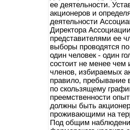
ее деятельности. Уста
акционеров и определ
деятельности Ассоциа
Директора Ассоциаци
представителями ее чл
выборы проводятся по
один человек - один г
состоит не менее чем и
членов, избираемых ак
правило, пребывание 
по скользящему графи
преемственности опыт
должны быть акционе
проживающими на тер
Под общим наблюдени