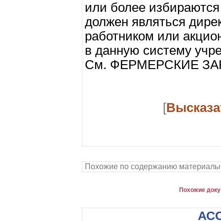
или более избираются 
должен являться дире
работником или акцио
в данную систему учр
См. ФЕРМЕРСКИЕ ЗА
[
Высказа
Похожие по содержанию материалы
Похожие доку
АС