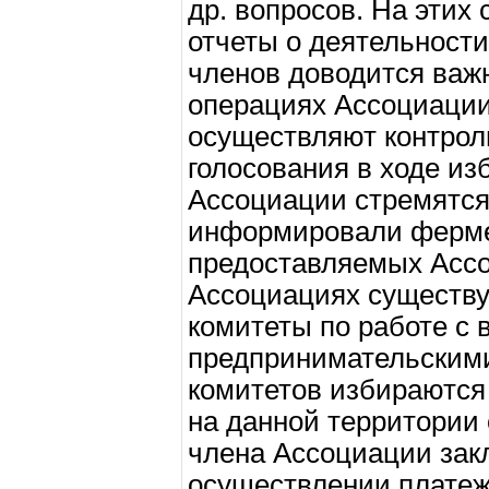
др. вопросов. На этих
отчеты о деятельности
членов доводится важ
операциях Ассоциаци
осуществляют контроль
голосования в ходе из
Ассоциации стремятся
информировали фермер
предоставляемых Ассо
Ассоциациях существ
комитеты по работе с
предпринимательскими
комитетов избираютс
на данной территории
члена Ассоциации зак
осуществлении платеж