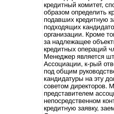
кредитный комитет, с
образом определить к
подавших кредитную за
подходящих кандидато
организации. Кроме то
за надлежащее объект
кредитных операций ч
Менеджер является ш
Ассоциации, к-рый отв
под общим руководств
кандидатуры на эту д
советом директоров. 
представителем ассоц
непосредственном кон
кредитную заявку, за