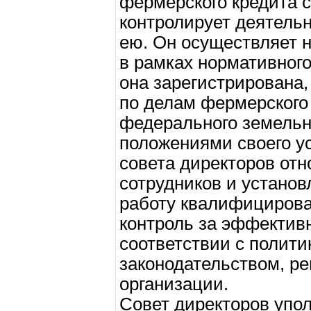
фермерского кредита с
контролирует деятель
ею. Он осуществляет 
в рамках нормативного
она зарегистрирована
по делам фермерского 
федерального земельно
положениями своего ус
совета директоров от
сотрудников и установ
работу квалифицирова
контроль за эффектив
соответствии с полити
законодательством, р
организации.
Совет директоров упо