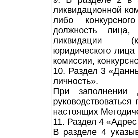
ликвидационной ком
либо конкурсног
должность лица,
ликвидации (ко
юридического лица 
комиссии, конкурсн
10. Раздел 3 «Данн
личность».
При заполнении 
руководствоваться 
настоящих Методиче
11. Раздел 4 «Адрес
В разделе 4 указы