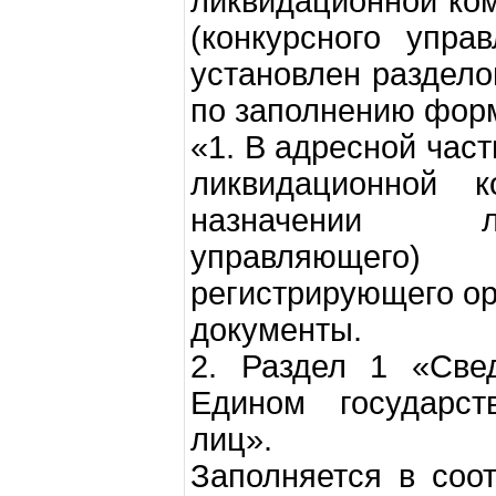
ликвидационной ком
(конкурсного упр
установлен раздело
по заполнению фор
«1. В адресной час
ликвидационной к
назначении ли
управляющего) 
регистрирующего ор
документы.
2. Раздел 1 «Све
Едином государст
лиц».
Заполняется в соот