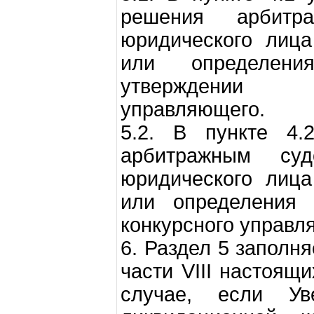
решения арбитр
юридического лица
или определен
утверждении к
управляющего.
5.2. В пункте 4.
арбитражным су
юридического лица
или определения 
конкурсного управл
6. Раздел 5 заполня
части VIII настоящ
случае, если Ув