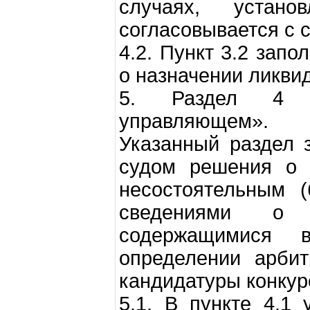
случаях, устано
согласовывается с 
4.2. Пункт 3.2 зап
о назначении ликви
5. Раздел 4 «
управляющем».
Указанный раздел 
судом решения о 
несостоятельным (
сведениями о 
содержащимися 
определении арбит
кандидатуры конкур
5.1. В пункте 4.1 