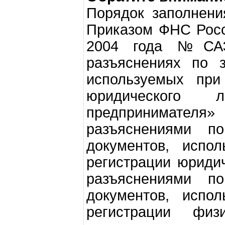
Порядок заполнен
Приказом ФНС Росс
2004 года №САЭ-
разъяснениях по 
используемых при 
юридического 
предпринимателя
разъяснениями п
документов, испол
регистрации юриди
разъяснениями п
документов, испол
регистрации физ