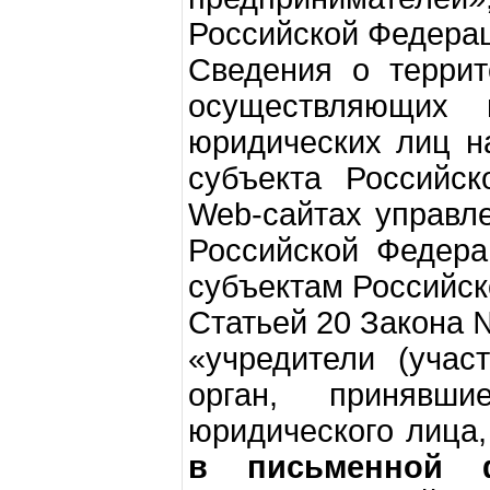
Российской Федерац
Сведения о террит
осуществляющих г
юридических лиц н
субъекта Российс
Web-сайтах управл
Российской Федера
субъектам Российск
Статьей 20 Закона 
«учредители (учас
орган, принявш
юридического лица
в письменной 