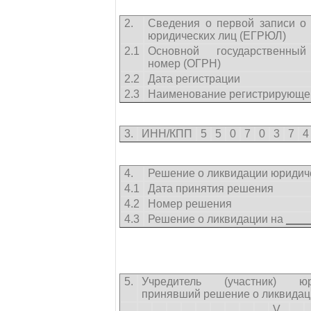
2.
Сведения о первой записи о
юридических лиц (ЕГРЮЛ)
2.1
Основной государственный
номер (ОГРН)
2.2
Дата регистрации
2.3
Наименование регистрирующег
3.
ИНН/КПП
5
5
0
7
0
3
7
4
4.
Решение о ликвидации юридич
4.1
Дата принятия решения
4.2
Номер решения
4.3
Решение о ликвидации на
____
5.
Учредитель (участник) юр
принявший решение о ликвидац
V