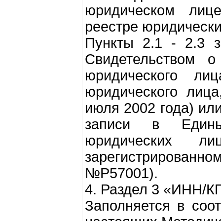
юридическом лиц
реестре юридически
Пункты 2.1 - 2.3 
Свидетельством о 
юридического л
юридического лица
июля 2002 года) ил
записи в Едины
юридических л
зарегистрированно
№Р57001).
4. Раздел 3 «ИНН/К
Заполняется в соот