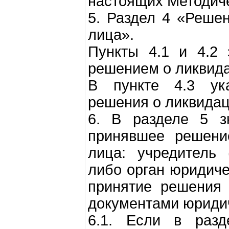
настоящих Методиче
5. Раздел 4 «Реше
лица».
Пункты 4.1 и 4.2 
решением о ликвида
В пункте 4.3 ука
решения о ликвидац
6. В разделе 5 з
принявшее решени
лица: учредитель 
либо орган юридиче
принятие решения 
документами юридич
6.1. Если в раз