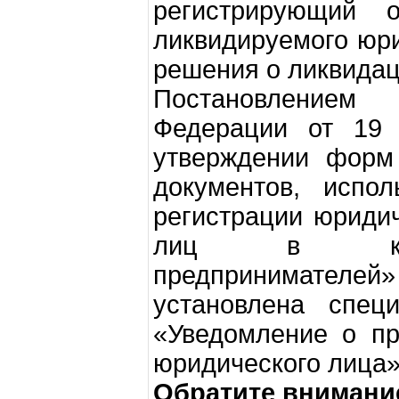
регистрирующий 
ликвидируемого юр
решения о ликвидац
Постановлением 
Федерации от 19
утверждении форм
документов, испол
регистрации юридич
лиц в качес
предпринимателей»
установлена спе
«Уведомление о пр
юридического лица»
Обратите внимани