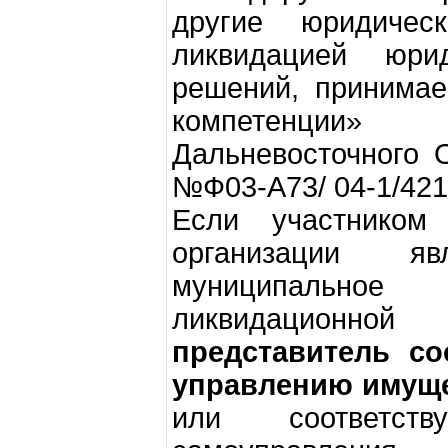
другие юридичес
ликвидацией юри
решений, принимае
компетенции»
Дальневосточного 
№Ф03-А73/ 04-1/421
Если участником 
организации я
муниципальное
ликвидационно
представитель со
управлению имуще
или соответст