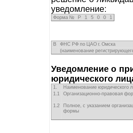
уведомление:
Форма №
P
1
5
0
0
1
В
ФНС РФ по ЦАО г. Омска
(наименование регистрирующего
Уведомление о пр
юридического лиц
1.
Наименование юридического л
1.1
Организационно-правовая фо
1.2
Полное, с указанием организ
формы