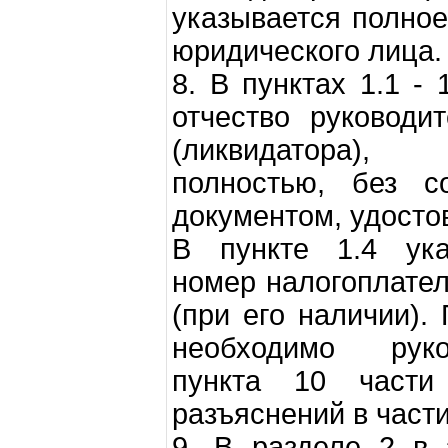
указывается полно
юридического лица.
8. В пунктах 1.1 -
отчество руководи
(ликвидатора), 
полностью, без с
документом, удост
В пункте 1.4 ука
номер налогоплате
(при его наличии).
необходимо руко
пункта 10 части
разъяснений в част
9. В разделе 2 в 