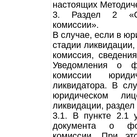
настоящих Методиче
3. Раздел 2 «С
комиссии».
В случае, если в ю
стадии ликвидации
комиссия, сведени
Уведомления о ф
комиссии юриди
ликвидатора. В сл
юридическом ли
ликвидации, раздел 
3.1. В пункте 2.1 
документа о фор
комиссии. При эт