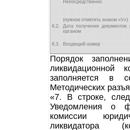
Непосредственно
(нужное отметить знаком «V»)
6.2.
Дата получения документов
органом
6.3.
Входящий номер
Порядок заполнен
ликвидационной к
заполняется в с
Методических разъя
«7. В строке, сле
Уведомления о ф
комиссии юриди
ликвидатора (ко