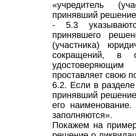
«учредитель (уч
принявший решение 
- 5.3 указывают
принявшего решен
(участника) юриди
сокращений, в с
удостоверяющим 
проставляет свою по
6.2. Если в раздел
принявший решение 
его наименование.
заполняются».
Покажем на пример
решение о ликвидац