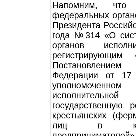
Напомним, что
федеральных органо
Президента Российс
года №314 «О сист
органов исполн
регистрирующим 
Постановлением 
Федерации от 1
уполномоченн
исполнительной
государственную р
крестьянских (фер
лиц в качес
предпринимателе