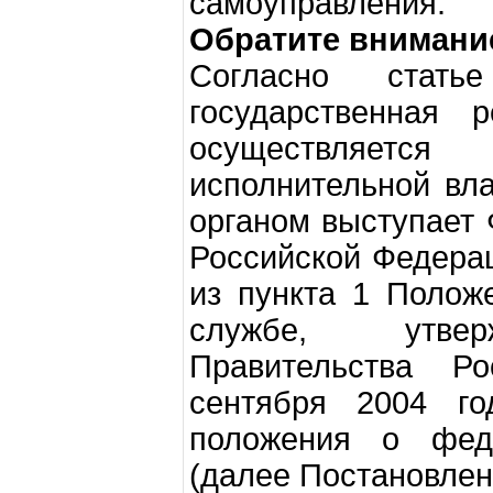
самоуправления.
Обратите внимани
Согласно ста
государственная 
осуществляетс
исполнительной вл
органом выступает
Российской Федерац
из пункта 1 Полож
службе, утвер
Правительства Р
сентября 2004 г
положения о фед
(далее Постановле