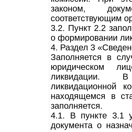
законом, доку
соответствующим ор
3.2. Пункт 2.2 зап
о формировании ли
4. Раздел 3 «Сведен
Заполняется в слу
юридическом ли
ликвидации. 
ликвидационной к
находящемся в ста
заполняется.
4.1. В пункте 3.1 
документа о назна