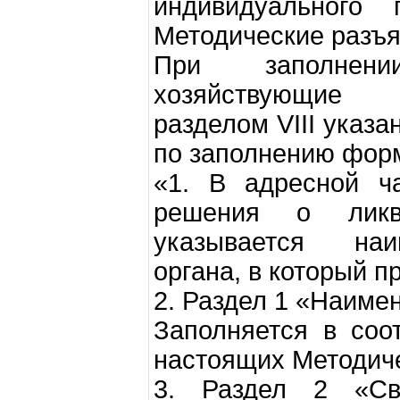
индивидуального 
Методические разъя
При заполнени
хозяйствующие 
разделом VIII указ
по заполнению фор
«1. В адресной ч
решения о ликв
указывается наи
органа, в который 
2. Раздел 1 «Наиме
Заполняется в соот
настоящих Методиче
3. Раздел 2 «Св