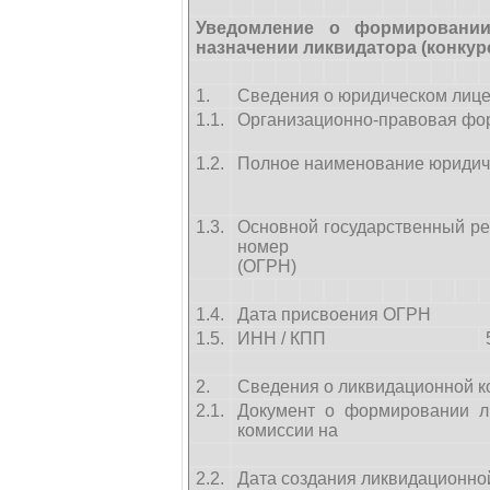
Уведомление о формировании
назначении ликвидатора (конку
1.
Сведения о юридическом лице
1.1.
Организационно-правовая фо
1.2.
Полное наименование юридич
1.3.
Основной государственный р
номер
(ОГРН)
1.4.
Дата присвоения ОГРН
1.5.
ИНН / КПП
2.
Сведения о ликвидационной ко
2.1.
Документ о формировании л
комиссии на
2.2.
Дата создания ликвидационно