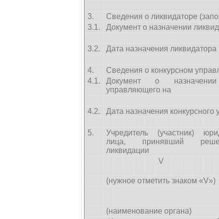
3.
Сведения о ликвидаторе (запо
3.1.
Документ о назначении ликвид
3.2.
Дата назначения ликвидатора
4.
Сведения о конкурсном управ
4.1.
Документ о назначении 
управляющего на
4.2.
Дата назначения конкурсного
5.
Учредитель (участник) юри
лица, принявший реш
ликвидации
V
(нужное отметить знаком «V»)
(наименование органа)