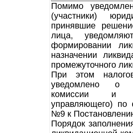
Помимо уведомлен
(участники) юри
принявшие решени
лица, уведомляю
формировании лик
назначении ликвид
промежуточного лик
При этом налого
уведомлено о н
комиссии и ли
управляющего) по
№9 к Постановлени
Порядок заполнени