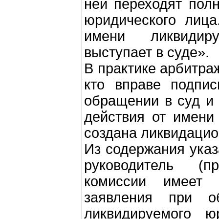
ней переходят пол
юридического лица
имени ликвидир
выступает в суде».
В практике арбитра
кто вправе подпис
обращении в суд и
действия от имени
создана ликвидацио
Из содержания указ
руководитель (пр
комиссии имеет 
заявления при 
ликвидируемого ю